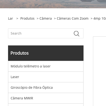
Lar
>
Produtos
>
Câmera
>
Câmeras Com Zoom
> 4mp 10x
Produtos
Módulo telêmetro a laser
Laser
Giroscópio de Fibra Óptica
Câmera MWIR