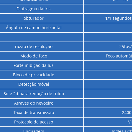
Diafragma da íris
obturador
1/1 segundos 
Ângulo de campo horizontal
razão de resolução
25fps/
Modo de foco
Foco automát
Forte inibição da luz
Bloco de privacidade
Detecção móvel
3d e 2d para redução de ruído
Através do nevoeiro
Taxa de transmissão
2400
Protocolo de acesso
V
linguagem
Inglês / C