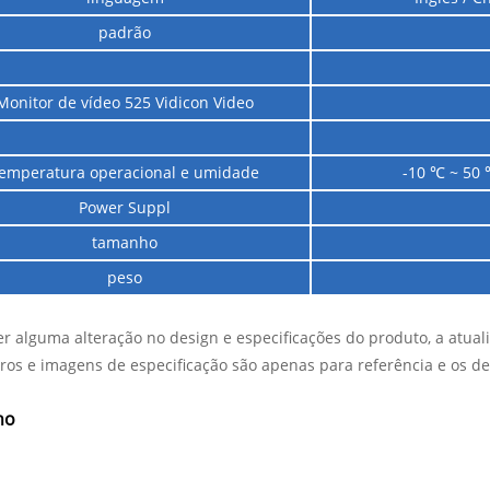
padrão
Monitor de vídeo 525 Vidicon Video
emperatura operacional e umidade
-10 ℃ ~ 50 
Power Suppl
tamanho
peso
r alguma alteração no design e especificações do produto, a atua
os e imagens de especificação são apenas para referência e os deta
ho