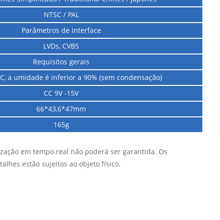
NTSC / PAL
Parâmetros de interface
LVDs, CVBS
Requisitos gerais
℃, a umidade é inferior a 90% (sem condensação)
CC 9V -15V
66*43,6*47mm
165g
lização em tempo real não poderá ser garantida. Os
lhes estão sujeitos ao objeto físico.