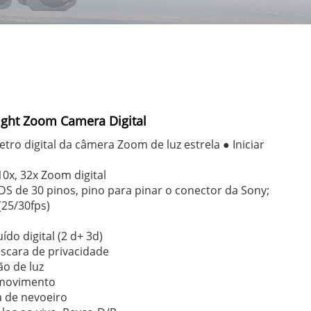
ight Zoom Camera Digital
ro digital da câmera Zoom de luz estrela ● Iniciar
0x, 32x Zoom digital
S de 30 pinos, pino para pinar o conector da Sony;
(25/30fps)
m
do digital (2 d+ 3d)
scara de privacidade
ão de luz
 movimento
a de nevoeiro