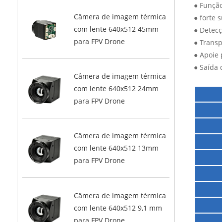
● Funçã
Câmera de imagem térmica
● forte 
com lente 640x512 45mm
● Detec
para FPV Drone
● Transp
● Apoie 
● Saída 
Câmera de imagem térmica
com lente 640x512 24mm
para FPV Drone
Câmera de imagem térmica
com lente 640x512 13mm
para FPV Drone
Câmera de imagem térmica
com lente 640x512 9,1 mm
para FPV Drone