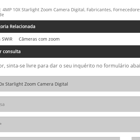
: 4MP 10X Starlight Zoom Camera Digital, Fabricantes, Fornecedore
de
oria Relacionada
 SWIR
Câmeras com zoom
r consulta
or, sinta-se livre para dar o seu inquérito no formulário 