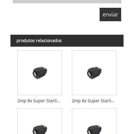
produtos relacionados
2mp 8x Super Starlight Zoom Camera HDMI+Rede
2mp 8x Super Starlight Zoom Camera Digital+Rede