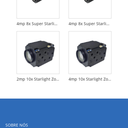
4mp 8x Super Starlight Zoom Camera HDMI+Rede
4mp 8x Super Starlight Zoom Camera Digital+Network
2mp 10x Starlight Zoom Camera Digital
4mp 10x Starlight Zoom Camera Digital
SOBRE NÓS