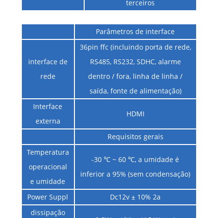
terceiros
Parâmetros de interface
36pin ffc (incluindo porta de rede,
interface de
RS485, RS232, SDHC, alarme
rede
dentro / fora, linha de linha /
saída, fonte de alimentação)
Interface
HDMI
externa
Requisitos gerais
Temperatura
-30 ℃ ~ 60 ℃, a umidade é
operacional
inferior a 95% (sem condensação)
e umidade
Power Suppl
Dc12v ± 10% 2a
dissipação