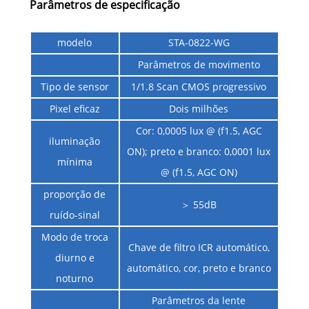
Parâmetros de especificação
modelo
STA-0822-WG
Parâmetros de movimento
Tipo de sensor
1/1.8 Scan CMOS progressivo
Pixel eficaz
Dois milhões
Cor: 0,0005 lux @ (f1.5, AGC
iluminação
ON); preto e branco: 0,0001 lux
mínima
@ (f1.5, AGC ON)
proporção de
＞ 55dB
ruído-sinal
Modo de troca
Chave de filtro ICR automático,
diurno e
automático, cor, preto e branco
noturno
Parâmetros da lente