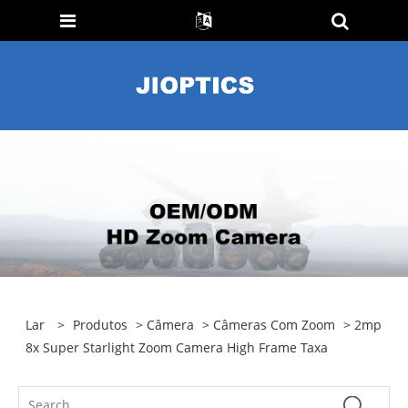
Lar
>
Produtos
>
Câmera
>
Câmeras Com Zoom
> 2mp
8x Super Starlight Zoom Camera High Frame Taxa