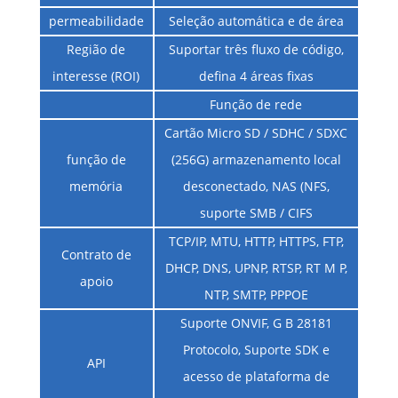
permeabilidade
Seleção automática e de área
Região de
Suportar três fluxo de código,
interesse (ROI)
defina 4 áreas fixas
Função de rede
Cartão Micro SD / SDHC / SDXC
função de
(256G) armazenamento local
memória
desconectado, NAS (NFS,
suporte SMB / CIFS
TCP/IP, MTU, HTTP, HTTPS, FTP,
Contrato de
DHCP, DNS, UPNP, RTSP, RT M P,
apoio
NTP, SMTP, PPPOE
Suporte ONVIF, G B 28181
Protocolo, Suporte SDK e
API
acesso de plataforma de