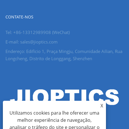
CONTATE-NOS
Tel: +86-13312989908 (WeChat)
E-mail: sales@jioptics.com
Endereço: Edifício 1, Praça Mingju, Comunidade Ailian, Rua
Longcheng, Distrito de Longgang, Shenzhen
X
Utilizamos cookies para lhe oferecer uma
melhor experiência de navegação,
analisar o tráfego do site e personalizar o