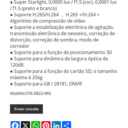
● Super Starlight, 0,0005 lux / f1.5 (cor), 0,0001 lux
/ f1.5 (preto e branco)
● Suporte H.265/H.264 ， H.265 +/H.264 +
Algoritmo de compressão de vídeo
● Suporte a estabilização eletrônica de agitação,
transmissão eletrônica de nevoeiro, correção de
distorção, correção de sombra, modo de
corredor
● Suporte para a função de posicionamento 3D
● Suporte para dinâmica de largura óptica de
120dB
● Suporte para a função do cartão SD, o tamanho
máximo é 256g
● Suporte para GB / 28181, ONVIF
Modelo:STA-0822-WG
Enviar consulta
Facebook
X
WhatsApp
Pinterest
LinkedIn
Share