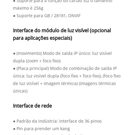
● Suporte para a função do cartão SD, o tamanho
máximo é 256g
● Suporte para GB / 28181, ONVIF
Interface do módulo de luz visível (opcional
para aplicações especiais)
● (movimento) Modo de saída IP único: luz visível
dupla (zoom + foco fixo)
● (Placa principal) Modo de combinação de saída IP
única: luz visível dupla (foco fixo + foco fixo), (foco fixo
de luz visível + imagem térmica) (imagens térmicas
únicas)
Interface de rede
● Padrão da indústria: interface de 36 pinos
● Pin para prender um kang