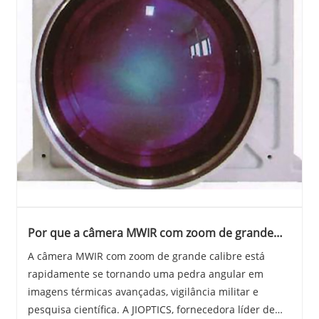
Por que a câmera MWIR com zoom de grande
calibre está revolucionando as aplicações de
A câmera MWIR com zoom de grande calibre está
imagem térmica
rapidamente se tornando uma pedra angular em
imagens térmicas avançadas, vigilância militar e
pesquisa científica. A JIOPTICS, fornecedora líder de