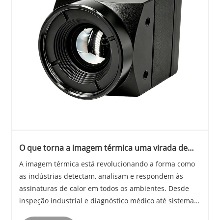
O que torna a imagem térmica uma virada de
jogo em todos os setores e como a Jioptics lidera
A imagem térmica está revolucionando a forma como
a inovação
as indústrias detectam, analisam e respondem às
assinaturas de calor em todos os ambientes. Desde
inspeção industrial e diagnóstico médico até sistemas
automotivos e de segurança, essa tecnologia fornece