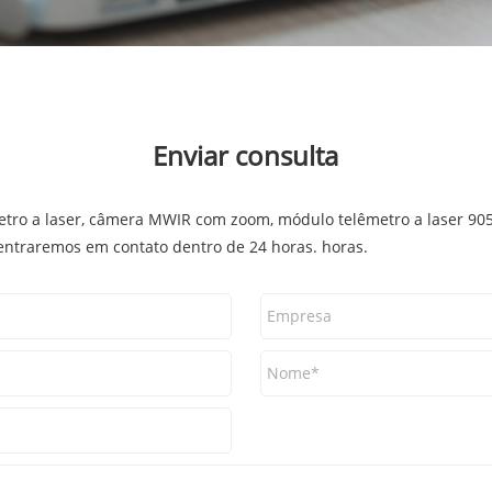
Enviar consulta
etro a laser, câmera MWIR com zoom, módulo telêmetro a laser 90
 entraremos em contato dentro de 24 horas. horas.