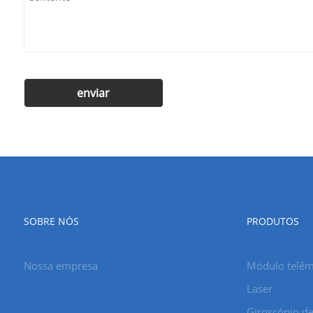
SOBRE NÓS
PRODUTOS
Nossa empresa
Módulo telême
Laser
Giroscópio de