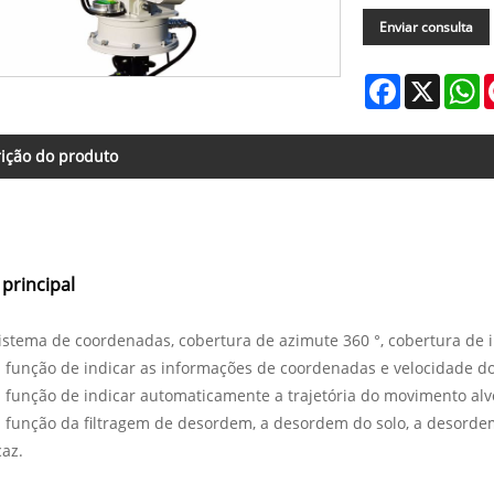
Enviar consulta
Facebook
X
W
ição do produto
principal
sistema de coordenadas, cobertura de azimute 360 ​​°, cobertura de i
 função de indicar as informações de coordenadas e velocidade do 
 função de indicar automaticamente a trajetória do movimento alv
a função da filtragem de desordem, a desordem do solo, a desor
caz.