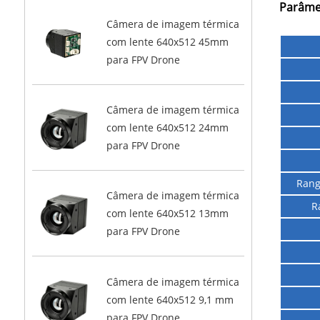
Parâme
Câmera de imagem térmica
com lente 640x512 45mm
para FPV Drone
Câmera de imagem térmica
com lente 640x512 24mm
para FPV Drone
Rang
Câmera de imagem térmica
R
com lente 640x512 13mm
para FPV Drone
Câmera de imagem térmica
com lente 640x512 9,1 mm
para FPV Drone