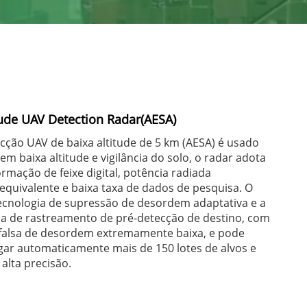
ude UAV Detection Radar(AESA)
cção UAV de baixa altitude de 5 km (AESA) é usado
em baixa altitude e vigilância do solo, o radar adota
ormação de feixe digital, potência radiada
equivalente e baixa taxa de dados de pesquisa. O
tecnologia de supressão de desordem adaptativa e a
ia de rastreamento de pré-detecção de destino, com
 falsa de desordem extremamente baixa, e pode
gar automaticamente mais de 150 lotes de alvos e
alta precisão.