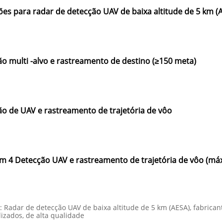
ões para radar de detecção UAV de baixa altitude de 5 km (
o multi -alvo e rastreamento de destino (≥150 meta)
o de UAV e rastreamento de trajetória de vôo
 4 Detecção UAV e rastreamento de trajetória de vôo (má
: Radar de detecção UAV de baixa altitude de 5 km (AESA), fabricant
izados, de alta qualidade