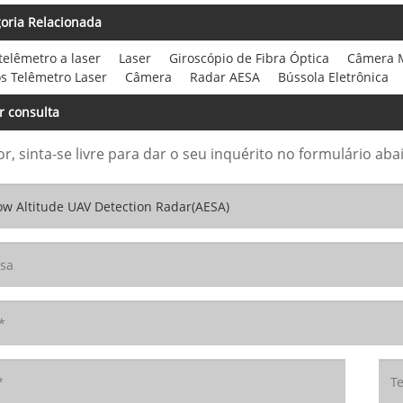
oria Relacionada
elêmetro a laser
Laser
Giroscópio de Fibra Óptica
Câmera 
s Telêmetro Laser
Câmera
Radar AESA
Bússola Eletrônica
r consulta
or, sinta-se livre para dar o seu inquérito no formulário 