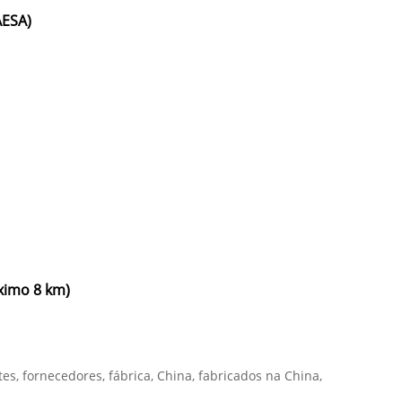
AESA)
ximo 8 km)
es, fornecedores, fábrica, China, fabricados na China,