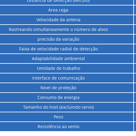
Distância de detecção (veículo)
Área cega
Velocidade da antena
Rastreando simultaneamente o número de alvos
precisão da variação
Faixa de velocidade radial de detecção
Adaptabilidade ambiental
Umidade de trabalho
Interface de comunicação
Nível de proteção
Consumo de energia
Tamanho do host (excluindo servo)
Peso
Resistência ao vento