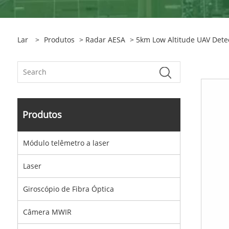
Lar
>
Produtos
>
Radar AESA
> 5km Low Altitude UAV Dete
Produtos
Módulo telêmetro a laser
Laser
Giroscópio de Fibra Óptica
Câmera MWIR