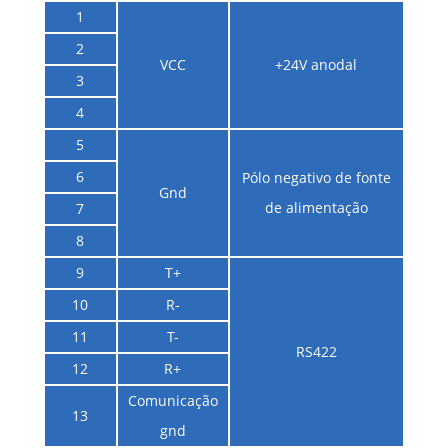
1
2
VCC
+24V anodal
3
4
5
6
Pólo negativo de fonte
Gnd
de alimentação
7
8
9
T+
10
R-
11
T-
RS422
12
R+
Comunicação
13
gnd