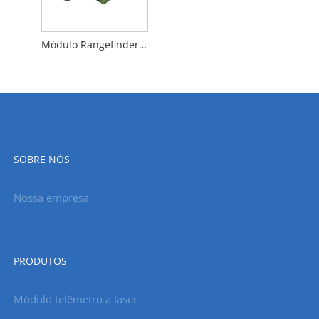
Módulo Rangefinder a laser de 5 km para o STEME anti -drone
SOBRE NÓS
Nossa empresa
PRODUTOS
Módulo telêmetro a laser