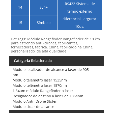
RS422 Sistema de
14
Syn+
tempo externo
diferencial, largura>
15
Símbolo
10us.
Hot Tags: Módulo Rangefinder Rangefinder de 10 km
para estrondo anti -drones, fabricantes,
fornecedores, fábrica, China, fabricado na China,
personalizado, de alta qualidade
Categoria Relacionada
Módulo localizador de alcance a laser de 905
nm
Módulo telêmetro laser 1535nm
Módulo telêmetro laser 1570nm
1.54um módulo Rangefinder a laser
Designador de destino a laser de 1064nm
Módulo Anti -Drone Ststem
Módulo Lidar de alcance