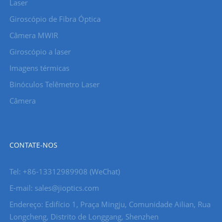
Laser
Giroscópio de Fibra Óptica
Câmera MWIR
Giroscópio a laser
Imagens térmicas
Binóculos Telêmetro Laser
Câmera
CONTATE-NOS
Tel: +86-13312989908 (WeChat)
E-mail: sales@jioptics.com
Endereço: Edifício 1, Praça Mingju, Comunidade Ailian, Rua
Longcheng, Distrito de Longgang, Shenzhen