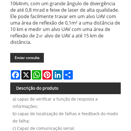
1064nm, com um grande ângulo de divergência
de até 0,8 mrad e feixe de laser de alta qualidade.
Ele pode facilmente travar em um alvo UAV com
uma área de reflexão de 0,1m² a uma distância de
10 km e medir um alvo UAV com uma área de
reflexão de 2㎡ alvo de UAV a até 15 km de
distância.
Enviar consulta
Facebook
X
WhatsApp
Pinterest
LinkedIn
Share
Descrição do produto
a) capaz de verificar a função de resposta a
informações;
b) capaz de localização de falhas e feedback do modo
de falha;
c) Capaz de comunicação serial.