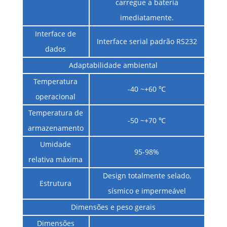
carregue a bateria
imediatamente.
Interface de
Interface serial padrão RS232
dados
Adaptabilidade ambiental
Temperatura
-40 ~+60 ℃
operacional
Temperatura de
-50 ~+70 ℃
armazenamento
Umidade
95-98%
relativa máxima
Design totalmente selado,
Estrutura
sísmico e impermeável
Dimensões e peso gerais
Dimensões