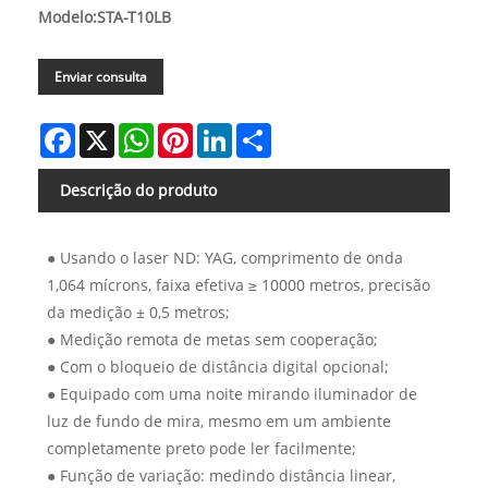
Modelo:STA-T10LB
Enviar consulta
Facebook
X
WhatsApp
Pinterest
LinkedIn
Share
Descrição do produto
● Usando o laser ND: YAG, comprimento de onda
1,064 mícrons, faixa efetiva ≥ 10000 metros, precisão
da medição ± 0,5 metros;
● Medição remota de metas sem cooperação;
● Com o bloqueio de distância digital opcional;
● Equipado com uma noite mirando iluminador de
luz de fundo de mira, mesmo em um ambiente
completamente preto pode ler facilmente;
● Função de variação: medindo distância linear,