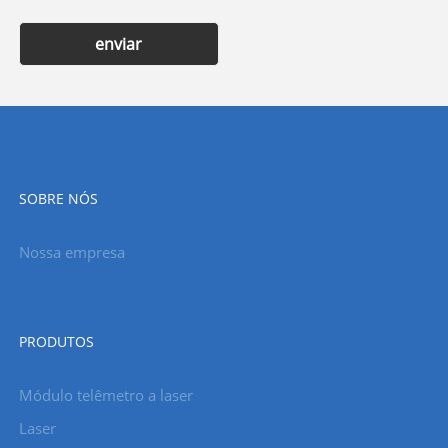
enviar
SOBRE NÓS
Nossa empresa
PRODUTOS
Módulo telêmetro a laser
Laser