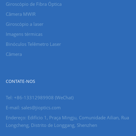
Giroscópio de Fibra Óptica
Câmera MWIR
Giroscópio a laser
Imagens térmicas
Binóculos Telêmetro Laser
Câmera
CONTATE-NOS
Tel: +86-13312989908 (WeChat)
E-mail: sales@jioptics.com
Endereço: Edifício 1, Praça Mingju, Comunidade Ailian, Rua
Longcheng, Distrito de Longgang, Shenzhen