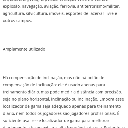
explosão, navegação, aviação, ferrovia, antiterrorismo/militar,
agricultura, silvicultura, imóveis, esportes de lazer/ar livre e
outros campos.
Amplamente utilizado
Há compensação de inclinação, mas não há botão de
compensação de inclinação: ele é usado apenas para
treinamento diário, mas pode medir a distância com precisão,
seja no plano horizontal, inclinação ou inclinação. Embora esse
localizador de gama seja adequado apenas para treinamento
diário, nem todos os jogadores são jogadores profissionais. É
suficiente usar esse localizador de gama para melhorar
diariamente a tecnologia e a alta frequência de uso. Portanto, o