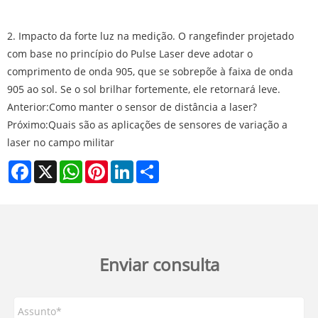
2. Impacto da forte luz na medição. O rangefinder projetado
com base no princípio do Pulse Laser deve adotar o
comprimento de onda 905, que se sobrepõe à faixa de onda
905 ao sol. Se o sol brilhar fortemente, ele retornará leve.
Anterior:
Como manter o sensor de distância a laser?
Próximo:
Quais são as aplicações de sensores de variação a
laser no campo militar
Facebook
X
WhatsApp
Pinterest
LinkedIn
Share
Enviar consulta