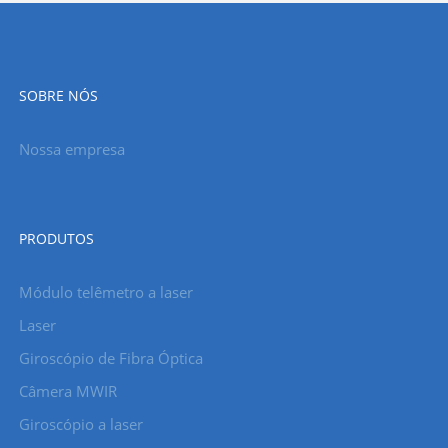
SOBRE NÓS
Nossa empresa
PRODUTOS
Módulo telêmetro a laser
Laser
Giroscópio de Fibra Óptica
Câmera MWIR
Giroscópio a laser